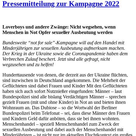
Pressemitteilung zur Kampagne 2022
Loverboys und andere Zwänge: Nicht wegsehen, wenn
Menschen in Not Opfer sexueller Ausbeutung werden
Bundesweite “not for sale”-Kampagne will auf den Handel mit
Minderjährigen zur sexuellen Ausbeutung aufmerksam machen.
Der Krieg in der Ukraine sowie die Coronapandemie haben dem
Verbrechen Zulauf beschert. Jetzt sind alle gefragt, nicht
wegzusehen und zu helfen!
Hunderttausende von denen, die derzeit aus der Ukraine flüchten,
sind inzwischen in Deutschland angekommen. Die Mehrheit der
Geflüchteten sind dabei Frauen und Kinder Mit den Geflüchteten
haben sich auch sofort Nutznießer eingefunden: Männer – laut
Bundespolizei sind alle bislang Verdächtigen Männer – sprechen
gezielt Frauen (mit und ohne Kinder) in Not an und bieten ihnen
Wohnraum an. Das Dubiose – so die Wortwahl der Berliner
Bundespolizei beim Telefonat – sei, dass diese Männer den Frauen
und Kindern Geld dafür anböten, dass sie bei ihnen wohnten.
Menschenhandel – speziell Menschenhandel zum Zweck der
sexuellen Ausbeutung und dabei auch der Menschenhandel mit
Minderjährigen – ist nicht nur im aktuellen Fluchtkontext ein großes