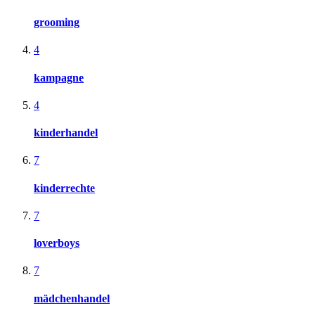
grooming
4
kampagne
4
kinderhandel
7
kinderrechte
7
loverboys
7
mädchenhandel