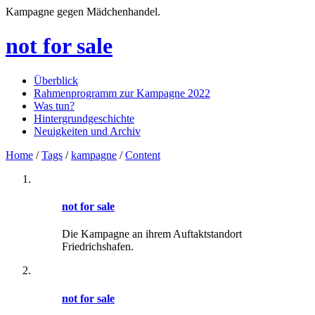
Kampagne gegen Mädchenhandel.
not for sale
Überblick
Rahmenprogramm zur Kampagne 2022
Was tun?
Hintergrundgeschichte
Neuigkeiten und Archiv
Home
/
Tags
/
kampagne
/
Content
not for sale
Die Kampagne an ihrem Auftaktstandort
Friedrichshafen.
not for sale